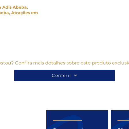
a Adis Abeba.
a Adis Abeba,
beba, Atrações em
stou? Confira mais detalhes sobre este produto exclusi
Conferir