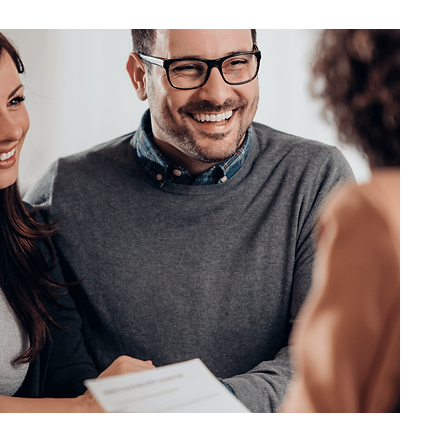
soria para garantir que você está coberto 
cumentação e demais burocracias.