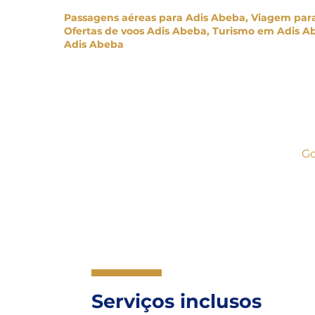
serviços ao comprar sua passagem aérea par
Passagens aéreas para Adis Abeba, Viagem par
Ofertas de voos Adis Abeba, Turismo em Adis A
Adis Abeba
Go
Serviços inclusos