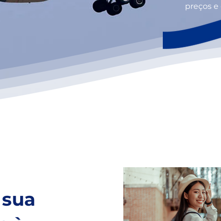
preços e 
 sua