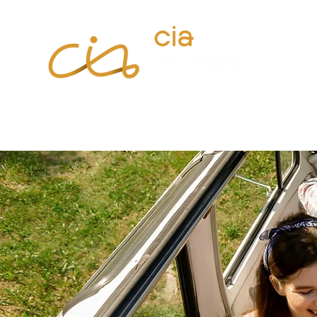
Início
Viagens