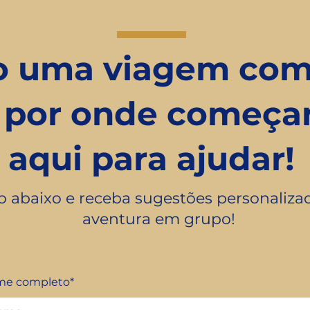
o uma viagem com
e por onde começa
aqui para ajudar!
o abaixo e receba sugestões personaliza
aventura em grupo!
e completo*