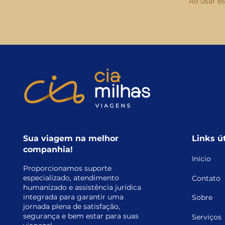
Ao usar e
Sua viagem na melhor
Links ú
companhia!
Início
Proporcionamos suporte
especializado, atendimento
Contato
humanizado e assistência jurídica
integrada para garantir uma
Sobre
jornada plena de satisfação,
segurança e bem estar para suas
Serviços