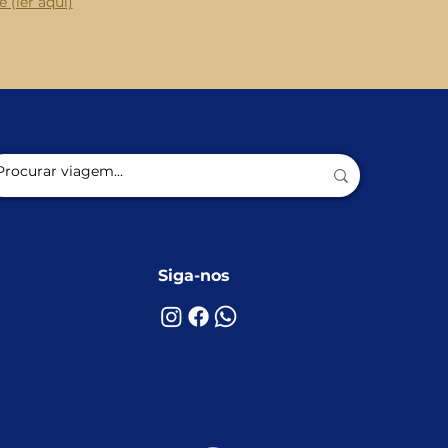
 (ler aqui)
Siga-nos