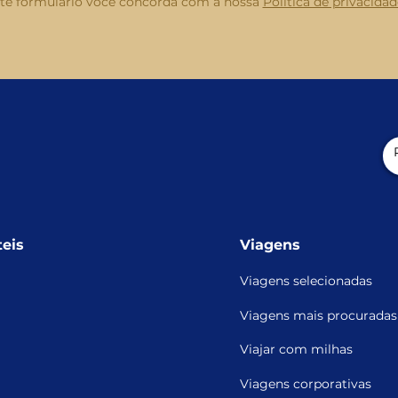
ste formulário você concorda com a nossa
Política de privacidade
teis
Viagens
Viagens selecionadas
Viagens mais procuradas
Viajar com milhas
Viagens corporativas