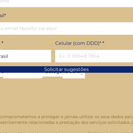
il*
s
Celular (com DDD)*
Solicitar sugestões
comprometemos a proteger e jamais utilizar os seus dados para
estritamente relacionadas a prestação dos serviços solicitados 