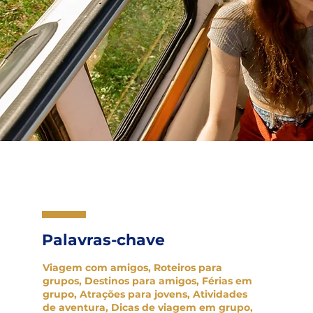
Palavras-chave
Viagem com amigos, Roteiros para
grupos, Destinos para amigos, Férias em
grupo, Atrações para jovens, Atividades
de aventura, Dicas de viagem em grupo,