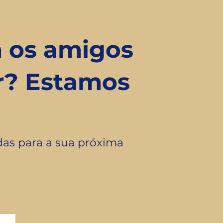
 os amigos
r? Estamos
das para a sua próxima